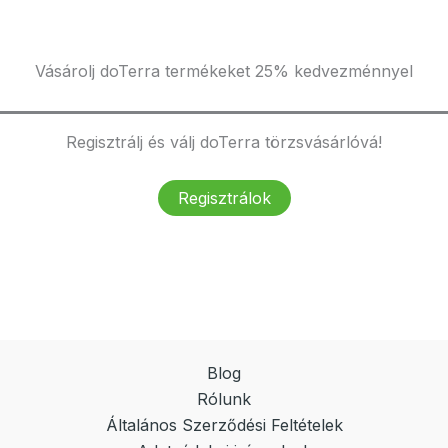
Vásárolj doTerra termékeket 25% kedvezménnyel
Regisztrálj és válj doTerra törzsvásárlóvá!
Regisztrálok
Blog
Rólunk
Általános Szerződési Feltételek