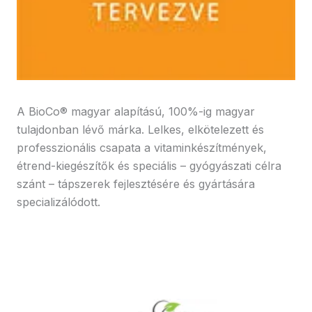
A BioCo® magyar alapítású, 100%-ig magyar
tulajdonban lévő márka. Lelkes, elkötelezett és
professzionális csapata a vitaminkészítmények,
étrend-kiegészítők és speciális – gyógyászati célra
szánt – tápszerek fejlesztésére és gyártására
specializálódott.