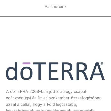
Partnereink
A doTERRA 2008-ban jött létre egy csapat
egészségügyi és üzleti szakember összefogásában,
azzal a céllal, hogy a Föld legtisztább,
legerőteljesebb és leghatékonyabb esszenciális