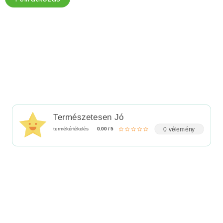
Természetesen Jó
0 vélemény
termékértékelés
0.00 / 5