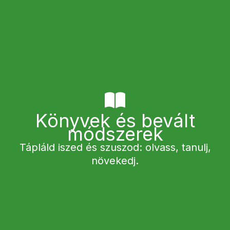
Könyvek és bevált
módszerek
Tápláld iszed és szuszod: olvass, tanulj,
növekedj.