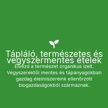
Tápláló, természetes és
vegyszermentes ételek
Élvezd a természet organikus ízeit.
Vegyszerektől mentes és tápanyagokban
gazdag élelmiszereink ellenőrzött
biogazdaságokból származnak.