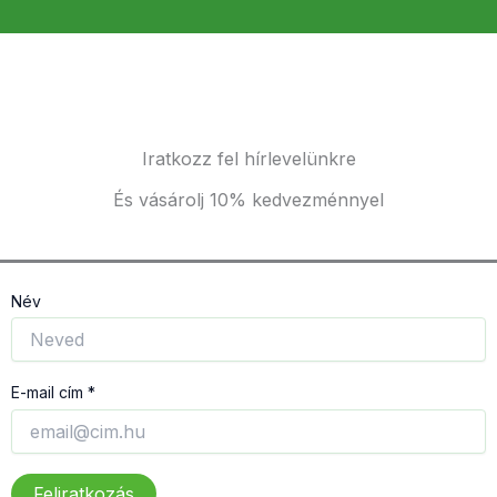
Iratkozz fel hírlevelünkre
És vásárolj 10% kedvezménnyel
Név
E-mail cím *
Feliratkozás