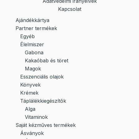
Adatvédelmi irányelvek
Kapcsolat
Ajándékkártya
Partner termékek
Egyéb
Élelmiszer
Gabona
Kakaóbab és töret
Magok
Esszenciális olajok
Könyvek
Krémek
Táplálékkiegészítők
Alga
Vitaminok
Saját kézműves termékek
Ásványok