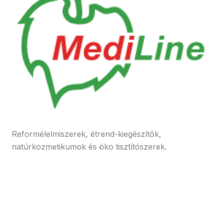
Reformélelmiszerek, étrend-kiegészítők,
natúrkozmetikumok és öko tisztítószerek.