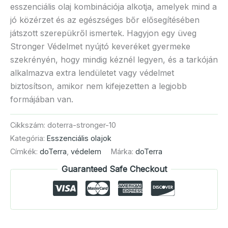
esszenciális olaj kombinációja alkotja, amelyek mind a
jó közérzet és az egészséges bőr elősegítésében
játszott szerepükről ismertek. Hagyjon egy üveg
Stronger Védelmet nyújtó keveréket gyermeke
szekrényén, hogy mindig kéznél legyen, és a tarkóján
alkalmazva extra lendületet vagy védelmet
biztosítson, amikor nem kifejezetten a legjobb
formájában van.
Cikkszám:
doterra-stronger-10
Kategória:
Esszenciális olajok
Címkék:
doTerra
,
védelem
Márka:
doTerra
Guaranteed Safe Checkout