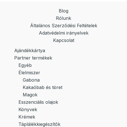
Blog
Rólunk
Általános Szerződési Feltételek
Adatvédelmi irányelvek
Kapcsolat
Ajándékkártya
Partner termékek
Egyéb
Élelmiszer
Gabona
Kakaóbab és töret
Magok
Esszenciális olajok
Könyvek
Krémek
Táplálékkiegészítők