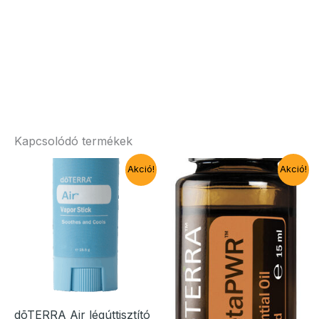
Kapcsolódó termékek
Akció!
Akció!
dōTERRA Air légúttisztító