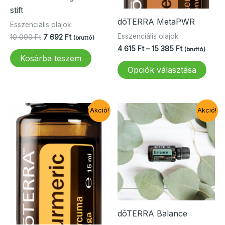
stift
dōTERRA MetaPWR
Esszenciális olajok
Esszenciális olajok
Original
Current
10 000
Ft
7 692
Ft
(bruttó)
price
price
Ártartomány:
4 615
Ft
–
15 385
Ft
(bruttó)
was:
is:
4
Kosárba teszem
Enn
10
7
615 Ft
Opciók választása
000 Ft.
692 Ft.
-
a
15
term
385 Ft
több
Akció!
Akció!
variá
van.
A
vált
a
term
vála
ki
dōTERRA Balance