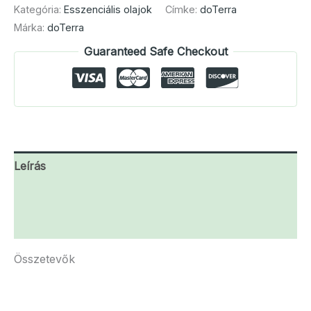
Kategória:
Esszenciális olajok
Címke:
doTerra
Márka:
doTerra
Guaranteed Safe Checkout
Leírás
További információk
Vélemények (0)
Összetevők