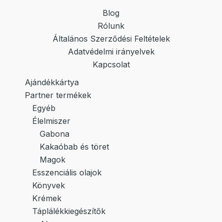
Blog
Rólunk
Általános Szerződési Feltételek
Adatvédelmi irányelvek
Kapcsolat
Ajándékkártya
Partner termékek
Egyéb
Élelmiszer
Gabona
Kakaóbab és töret
Magok
Esszenciális olajok
Könyvek
Krémek
Táplálékkiegészítők