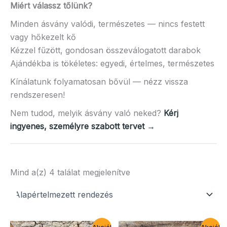
Miért válassz tőlünk?
Minden ásvány valódi, természetes — nincs festett
vagy hőkezelt kő
Kézzel fűzött, gondosan összeválogatott darabok
Ajándékba is tökéletes: egyedi, értelmes, természetes
Kínálatunk folyamatosan bővül — nézz vissza
rendszeresen!
Nem tudod, melyik ásvány való neked?
Kérj
ingyenes, személyre szabott tervet →
Mind a(z) 4 találat megjelenítve