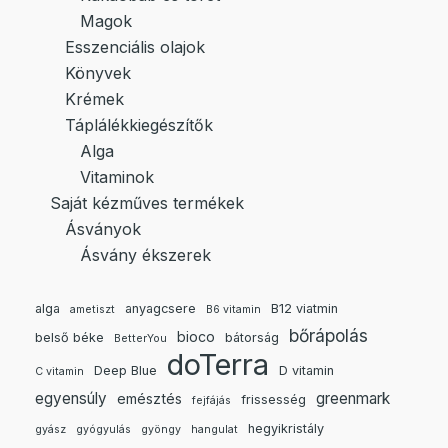
Magok
Esszenciális olajok
Könyvek
Krémek
Táplálékkiegészítők
Alga
Vitaminok
Saját kézműves termékek
Ásványok
Ásvány ékszerek
alga
anyagcsere
B12 viatmin
ametiszt
B6 vitamin
bőrápolás
bioco
belső béke
bátorság
BetterYou
doTerra
Deep Blue
D vitamin
C vitamin
egyensúly
greenmark
emésztés
frissesség
fejfájás
hegyikristály
gyász
gyógyulás
gyöngy
hangulat