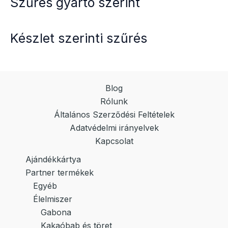
Szűrés gyártó szerint
Készlet szerinti szűrés
Blog
Rólunk
Általános Szerződési Feltételek
Adatvédelmi irányelvek
Kapcsolat
Ajándékkártya
Partner termékek
Egyéb
Élelmiszer
Gabona
Kakaóbab és töret