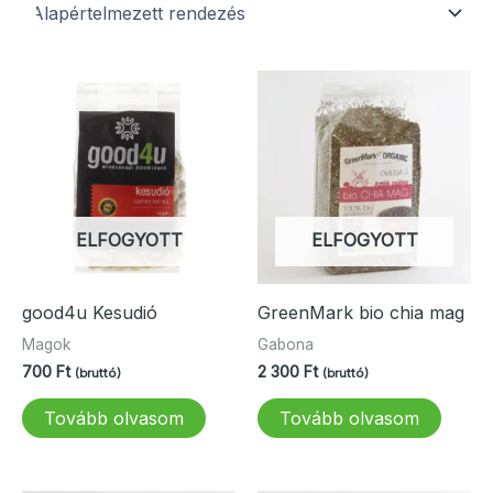
ELFOGYOTT
ELFOGYOTT
good4u Kesudió
GreenMark bio chia mag
Magok
Gabona
700
Ft
2 300
Ft
(bruttó)
(bruttó)
Tovább olvasom
Tovább olvasom