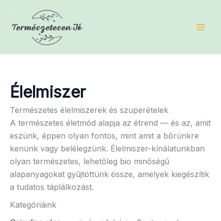
Skip
to
content
Élelmiszer
Természetes élelmiszerek és szuperételek
A természetes életmód alapja az étrend — és az, amit
eszünk, éppen olyan fontos, mint amit a bőrünkre
kenünk vagy belélegzünk. Élelmiszer-kínálatunkban
olyan természetes, lehetőleg bio minőségű
alapanyagokat gyűjtöttünk össze, amelyek kiegészítik
a tudatos táplálkozást.
Kategóriáink