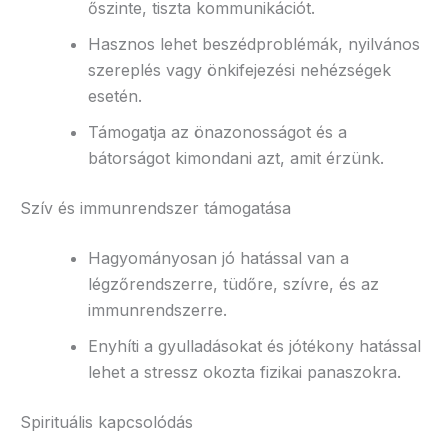
őszinte, tiszta kommunikációt.
Hasznos lehet beszédproblémák, nyilvános
szereplés vagy önkifejezési nehézségek
esetén.
Támogatja az önazonosságot és a
bátorságot kimondani azt, amit érzünk.
Szív és immunrendszer támogatása
Hagyományosan jó hatással van a
légzőrendszerre, tüdőre, szívre, és az
immunrendszerre.
Enyhíti a gyulladásokat és jótékony hatással
lehet a stressz okozta fizikai panaszokra.
Spirituális kapcsolódás