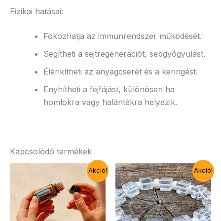
Fizikai hatásai:
Fokozhatja az immunrendszer működését.
Segítheti a sejtregenerációt, sebgyógyulást.
Élénkítheti az anyagcserét és a keringést.
Enyhítheti a fejfájást, különösen ha
homlokra vagy halántékra helyezik.
Kapcsolódó termékek
Akció!
Akció!