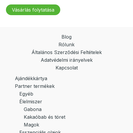
Vásárlás folytatása
Blog
Rólunk
Általános Szerződési Feltételek
Adatvédelmi irányelvek
Kapcsolat
Ajándékkártya
Partner termékek
Egyéb
Élelmiszer
Gabona
Kakaóbab és töret
Magok
Esszenciális olajok