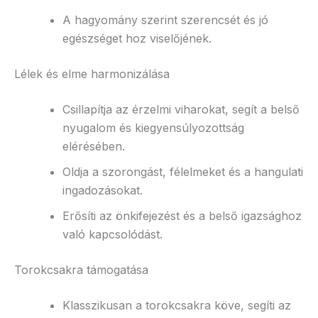
A hagyomány szerint szerencsét és jó
egészséget hoz viselőjének.
Lélek és elme harmonizálása
Csillapítja az érzelmi viharokat, segít a belső
nyugalom és kiegyensúlyozottság
elérésében.
Oldja a szorongást, félelmeket és a hangulati
ingadozásokat.
Erősíti az önkifejezést és a belső igazsághoz
való kapcsolódást.
Torokcsakra támogatása
Klasszikusan a torokcsakra köve, segíti az