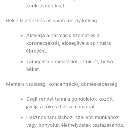
konkrét célokkal.
Belső tisztánlátás és spirituális nyitottság
Aktiválja a harmadik szemet és a
koronacsakrát, elősegítve a spirituális
ébredést.
Támogatja a meditációt, intuíciót, belső
békét.
Mentális tisztaság, koncentráció, döntésképesség
Segít rendet tenni a gondolatok között,
javítja a fókuszt és a memóriát.
Hasznos tanuláshoz, szellemi munkához
vagy bonyolult élethelyzetek tisztázásához.