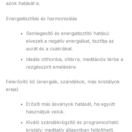
azok hatását is.
Energiatisztítás és harmonizálás
Semlegesítő és energiatisztító hatású:
elvezeti a negatív energiákat, tisztítja az
aurát és a csakrákat.
Ideális otthonba, oltárra, meditációs térbe a
rezgésszint emelésére.
Felerősítő kő (energiák, szándékok, más kristályok
ereje)
Erősíti más ásványok hatását, ha együtt
használjuk velük.
Kiváló szándékrögzítő és programozható
kristály: meditatív állapotban feltölthető