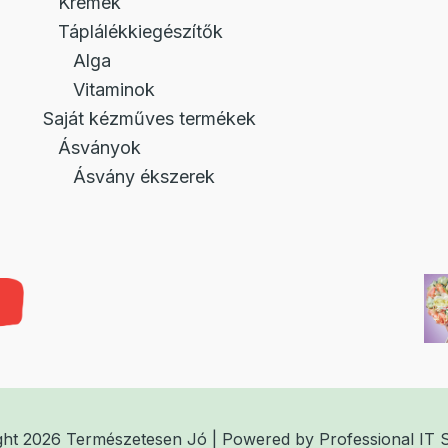
Krémek
Táplálékkiegészítők
Alga
Vitaminok
Saját kézműves termékek
Ásványok
Ásvány ékszerek
ght 2026 Természetesen Jó | Powered by
Professional IT 