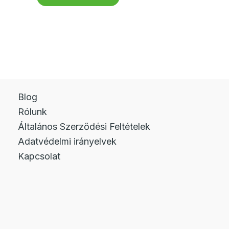
308 Ft.
846 Ft.
Blog
Rólunk
Általános Szerződési Feltételek
Adatvédelmi irányelvek
Kapcsolat