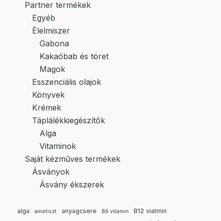
Partner termékek
Egyéb
Élelmiszer
Gabona
Kakaóbab és töret
Magok
Esszenciális olajok
Könyvek
Krémek
Táplálékkiegészítők
Alga
Vitaminok
Saját kézműves termékek
Ásványok
Ásvány ékszerek
alga
anyagcsere
B12 viatmin
ametiszt
B6 vitamin