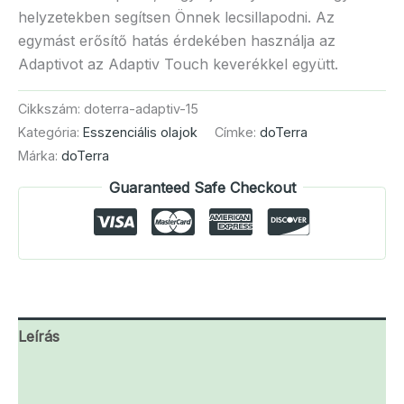
helyzetekben segítsen Önnek lecsillapodni. Az
egymást erősítő hatás érdekében használja az
Adaptivot az Adaptiv Touch keverékkel együtt.
Cikkszám:
doterra-adaptiv-15
Kategória:
Esszenciális olajok
Címke:
doTerra
Márka:
doTerra
Guaranteed Safe Checkout
Leírás
További információk