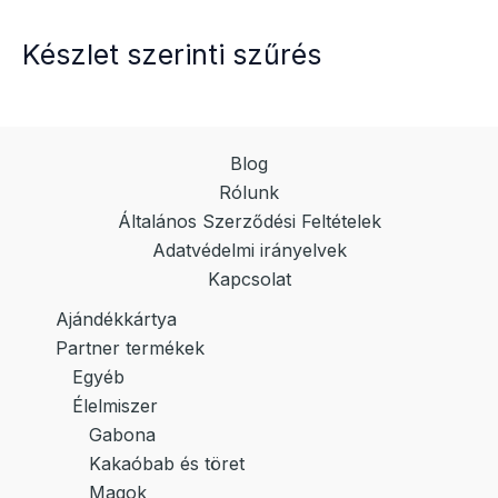
Készlet szerinti szűrés
Blog
Rólunk
Általános Szerződési Feltételek
Adatvédelmi irányelvek
Kapcsolat
Ajándékkártya
Partner termékek
Egyéb
Élelmiszer
Gabona
Kakaóbab és töret
Magok