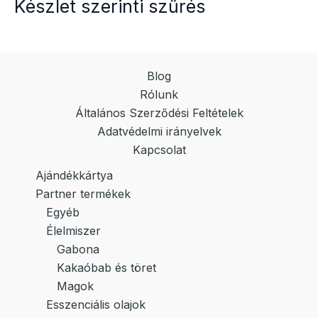
Készlet szerinti szűrés
Blog
Rólunk
Általános Szerződési Feltételek
Adatvédelmi irányelvek
Kapcsolat
Ajándékkártya
Partner termékek
Egyéb
Élelmiszer
Gabona
Kakaóbab és töret
Magok
Esszenciális olajok