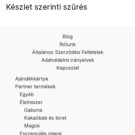
Készlet szerinti szűrés
Blog
Rólunk
Általános Szerződési Feltételek
Adatvédelmi irányelvek
Kapcsolat
Ajándékkártya
Partner termékek
Egyéb
Élelmiszer
Gabona
Kakaóbab és töret
Magok
Esszenciális olajok