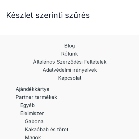
Készlet szerinti szűrés
Blog
Rólunk
Általános Szerződési Feltételek
Adatvédelmi irányelvek
Kapcsolat
Ajándékkártya
Partner termékek
Egyéb
Élelmiszer
Gabona
Kakaóbab és töret
Magok