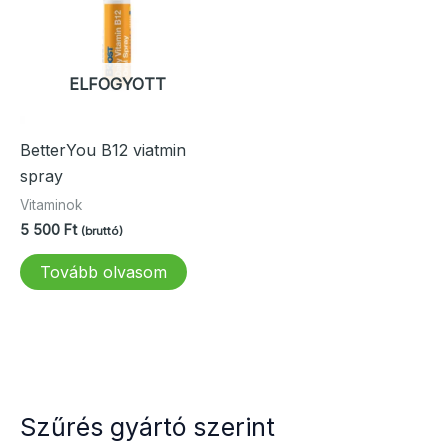
ELFOGYOTT
BetterYou B12 viatmin
spray
Vitaminok
5 500
Ft
(bruttó)
Tovább olvasom
Szűrés gyártó szerint