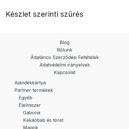
Készlet szerinti szűrés
Blog
Rólunk
Általános Szerződési Feltételek
Adatvédelmi irányelvek
Kapcsolat
Ajándékkártya
Partner termékek
Egyéb
Élelmiszer
Gabona
Kakaóbab és töret
Magok