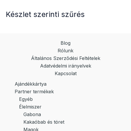
Készlet szerinti szűrés
Blog
Rólunk
Általános Szerződési Feltételek
Adatvédelmi irányelvek
Kapcsolat
Ajándékkártya
Partner termékek
Egyéb
Élelmiszer
Gabona
Kakaóbab és töret
Magok