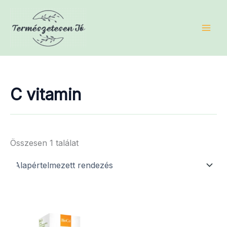
Skip
to
content
C vitamin
Összesen 1 találat