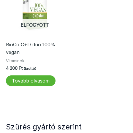
ELFOGYOTT
BioCo C+D duo 100%
vegan
Vitaminok
4 200
Ft
(bruttó)
Tovább olvasom
Szűrés gyártó szerint