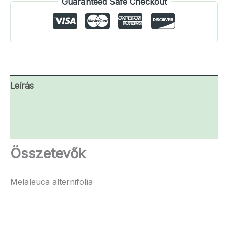
Guaranteed Safe Checkout
Leírás
További információk
Vélemények (0)
Összetevők
Melaleuca alternifolia