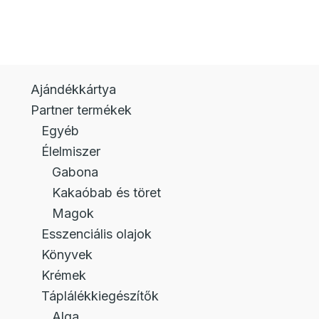
Ajándékkártya
Partner termékek
Egyéb
Élelmiszer
Gabona
Kakaóbab és töret
Magok
Esszenciális olajok
Könyvek
Krémek
Táplálékkiegészítők
Alga