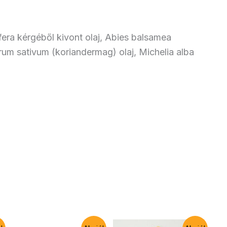
fera kérgéből kivont olaj, Abies balsamea
rum sativum (koriandermag) olaj, Michelia alba