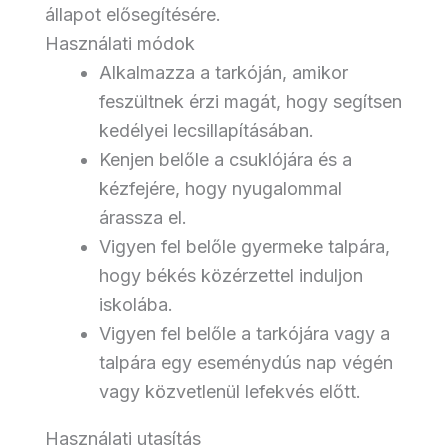
állapot elősegítésére.
Használati módok
Alkalmazza a tarkóján, amikor
feszültnek érzi magát, hogy segítsen
kedélyei lecsillapításában.
Kenjen belőle a csuklójára és a
kézfejére, hogy nyugalommal
árassza el.
Vigyen fel belőle gyermeke talpára,
hogy békés közérzettel induljon
iskolába.
Vigyen fel belőle a tarkójára vagy a
talpára egy eseménydús nap végén
vagy közvetlenül lefekvés előtt.
Használati utasítás