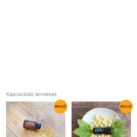
Kapcsolódó termékek
Akció!
Akció!