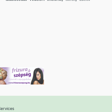
Services