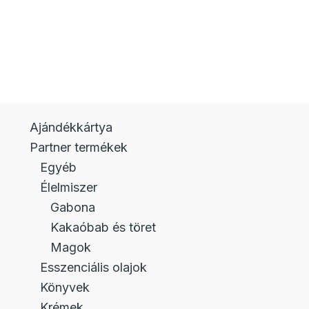
Ajándékkártya
Partner termékek
Egyéb
Élelmiszer
Gabona
Kakaóbab és töret
Magok
Esszenciális olajok
Könyvek
Krémek