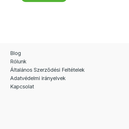
615 Ft.
846 Ft.
Blog
Rólunk
Általános Szerződési Feltételek
Adatvédelmi irányelvek
Kapcsolat