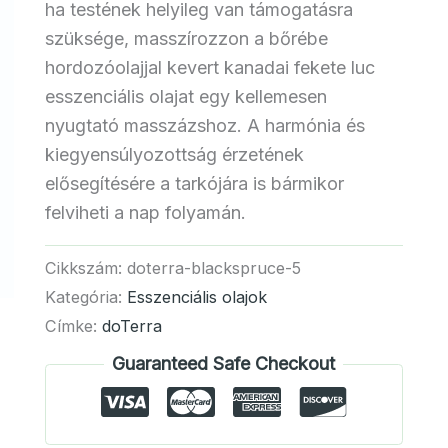
ha testének helyileg van támogatásra
szüksége, masszírozzon a bőrébe
hordozóolajjal kevert kanadai fekete luc
esszenciális olajat egy kellemesen
nyugtató masszázshoz. A harmónia és
kiegyensúlyozottság érzetének
elősegítésére a tarkójára is bármikor
felviheti a nap folyamán.
Cikkszám:
doterra-blackspruce-5
Kategória:
Esszenciális olajok
Címke:
doTerra
Guaranteed Safe Checkout