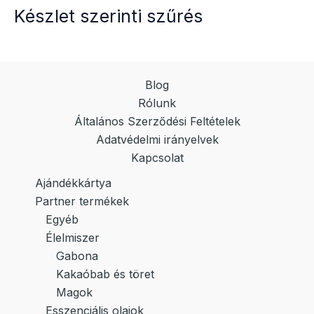
Készlet szerinti szűrés
Blog
Rólunk
Általános Szerződési Feltételek
Adatvédelmi irányelvek
Kapcsolat
Ajándékkártya
Partner termékek
Egyéb
Élelmiszer
Gabona
Kakaóbab és töret
Magok
Esszenciális olajok