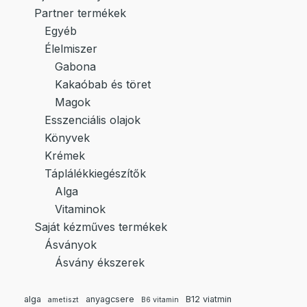
Partner termékek
Egyéb
Élelmiszer
Gabona
Kakaóbab és töret
Magok
Esszenciális olajok
Könyvek
Krémek
Táplálékkiegészítők
Alga
Vitaminok
Saját kézműves termékek
Ásványok
Ásvány ékszerek
alga
anyagcsere
B12 viatmin
ametiszt
B6 vitamin