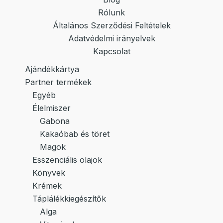
Rólunk
Általános Szerződési Feltételek
Adatvédelmi irányelvek
Kapcsolat
Ajándékkártya
Partner termékek
Egyéb
Élelmiszer
Gabona
Kakaóbab és töret
Magok
Esszenciális olajok
Könyvek
Krémek
Táplálékkiegészítők
Alga