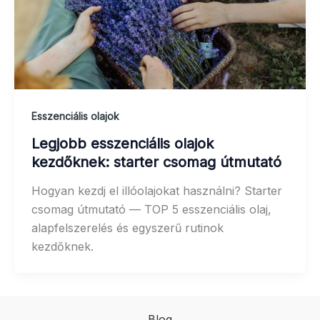
Esszenciális olajok
Legjobb esszenciális olajok
kezdőknek: starter csomag útmutató
Hogyan kezdj el illóolajokat használni? Starter
csomag útmutató — TOP 5 esszenciális olaj,
alapfelszerelés és egyszerű rutinok
kezdőknek.
Blog