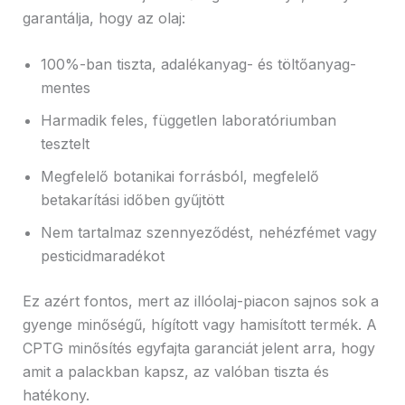
garantálja, hogy az olaj:
100%-ban tiszta, adalékanyag- és töltőanyag-
mentes
Harmadik feles, független laboratóriumban
tesztelt
Megfelelő botanikai forrásból, megfelelő
betakarítási időben gyűjtött
Nem tartalmaz szennyeződést, nehézfémet vagy
pesticidmaradékot
Ez azért fontos, mert az illóolaj-piacon sajnos sok a
gyenge minőségű, hígított vagy hamisított termék. A
CPTG minősítés egyfajta garanciát jelent arra, hogy
amit a palackban kapsz, az valóban tiszta és
hatékony.