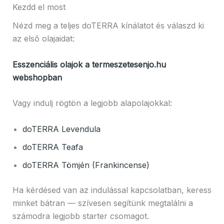
Kezdd el most
Nézd meg a teljes doTERRA kínálatot és válaszd ki
az első olajaidat:
Esszenciális olajok a termeszetesenjo.hu
webshopban
Vagy indulj rögtön a legjobb alapolajokkal:
doTERRA Levendula
doTERRA Teafa
doTERRA Tömjén (Frankincense)
Ha kérdésed van az indulással kapcsolatban, keress
minket bátran — szívesen segítünk megtalálni a
számodra legjobb starter csomagot.