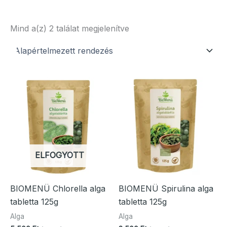
Mind a(z) 2 találat megjelenítve
ELFOGYOTT
BIOMENÜ Chlorella alga
BIOMENÜ Spirulina alga
tabletta 125g
tabletta 125g
Alga
Alga