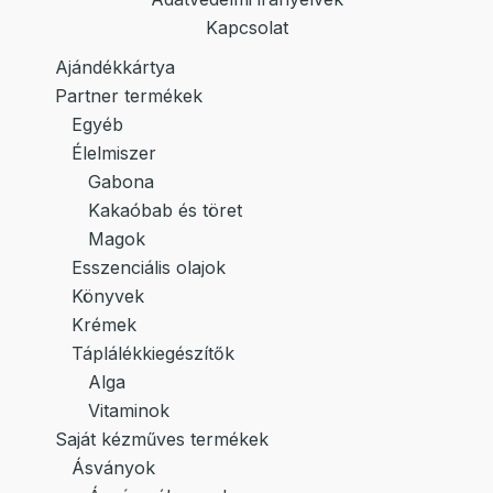
Kapcsolat
Ajándékkártya
Partner termékek
Egyéb
Élelmiszer
Gabona
Kakaóbab és töret
Magok
Esszenciális olajok
Könyvek
Krémek
Táplálékkiegészítők
Alga
Vitaminok
Saját kézműves termékek
Ásványok