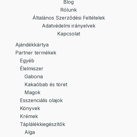
Blog
Rólunk
Általános Szerződési Feltételek
Adatvédelmi irányelvek
Kapcsolat
Ajándékkártya
Partner termékek
Egyéb
Élelmiszer
Gabona
Kakaóbab és töret
Magok
Esszenciális olajok
Könyvek
Krémek
Táplálékkiegészítők
Alga