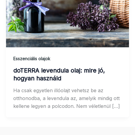
Esszenciális olajok
doTERRA levendula olaj: mire jó,
hogyan használd
Ha csak egyetlen illóolajt vehetsz be az
otthonodba, a levendula az, amelyik mindig ott
kellene legyen a polcodon. Nem véletlenül […]