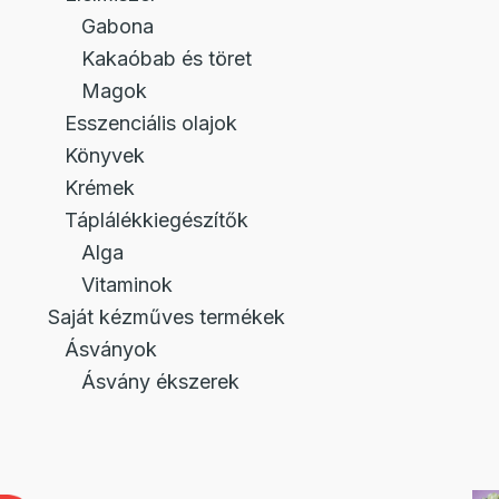
Gabona
Kakaóbab és töret
Magok
Esszenciális olajok
Könyvek
Krémek
Táplálékkiegészítők
Alga
Vitaminok
Saját kézműves termékek
Ásványok
Ásvány ékszerek