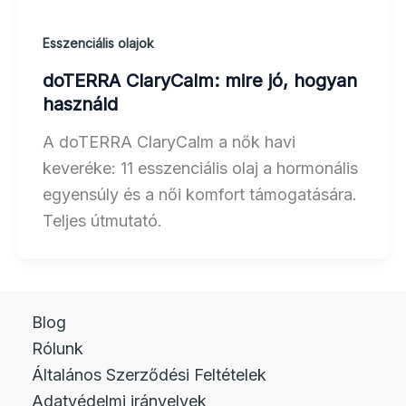
Esszenciális olajok
doTERRA ClaryCalm: mire jó, hogyan
használd
A doTERRA ClaryCalm a nők havi
keveréke: 11 esszenciális olaj a hormonális
egyensúly és a női komfort támogatására.
Teljes útmutató.
Blog
Rólunk
Általános Szerződési Feltételek
Adatvédelmi irányelvek