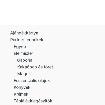
Ajándékkártya
Partner termékek
Egyéb
Élelmiszer
Gabona
Kakaóbab és töret
Magok
Esszenciális olajok
Könyvek
Krémek
Táplálékkiegészítők