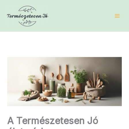
Skip
to
content
A Természetesen Jó