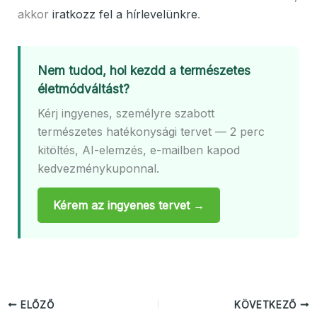
akkor
iratkozz fel a hírlevelünkre
.
Nem tudod, hol kezdd a természetes
életmódváltást?
Kérj ingyenes, személyre szabott
természetes hatékonysági tervet — 2 perc
kitöltés, AI-elemzés, e-mailben kapod
kedvezménykuponnal.
Kérem az ingyenes tervet →
ELŐZŐ
KÖVETKEZŐ