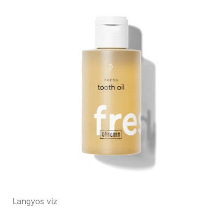
Langyos víz