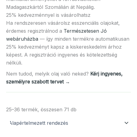
Madagaszkártól Szomálián át Nepálig.
25% kedvezménnyel is vásárolhatsz
Ha rendszeresen vásárolsz esszenciális olajokat,
érdemes regisztrálnod a
Természetesen Jó
webáruházba
— így minden termékre automatikusan
25% kedvezményt kapsz a kiskereskedelmi árhoz
képest. A regisztráció ingyenes és kötelezettség
nélküli.
Nem tudod, melyik olaj való neked?
Kérj ingyenes,
személyre szabott tervet →
25–36 termék, összesen 71 db