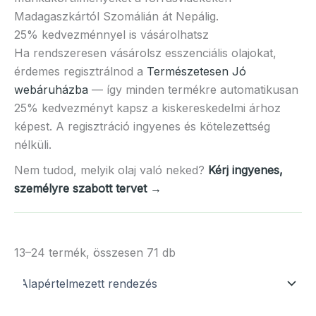
Madagaszkártól Szomálián át Nepálig.
25% kedvezménnyel is vásárolhatsz
Ha rendszeresen vásárolsz esszenciális olajokat,
érdemes regisztrálnod a
Természetesen Jó
webáruházba
— így minden termékre automatikusan
25% kedvezményt kapsz a kiskereskedelmi árhoz
képest. A regisztráció ingyenes és kötelezettség
nélküli.
Nem tudod, melyik olaj való neked?
Kérj ingyenes,
személyre szabott tervet →
13–24 termék, összesen 71 db