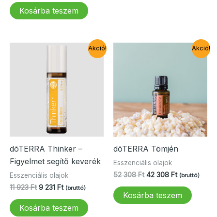
was:
is:
Kosárba teszem
10
7
000 Ft.
692 Ft.
Akció!
Akció!
dōTERRA Thinker –
dōTERRA Tömjén
Figyelmet segítő keverék
Esszenciális olajok
Original
Current
52 308
Ft
42 308
Ft
Esszenciális olajok
(bruttó)
price
price
Original
Current
11 923
Ft
9 231
Ft
(bruttó)
was:
is:
Kosárba teszem
price
price
52
42
was:
is:
Kosárba teszem
308 Ft.
308 Ft.
11
9