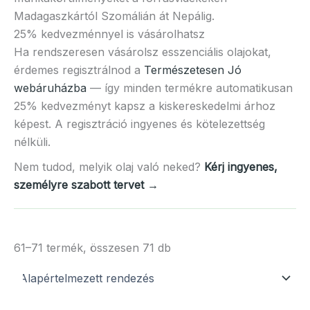
Madagaszkártól Szomálián át Nepálig.
25% kedvezménnyel is vásárolhatsz
Ha rendszeresen vásárolsz esszenciális olajokat,
érdemes regisztrálnod a
Természetesen Jó
webáruházba
— így minden termékre automatikusan
25% kedvezményt kapsz a kiskereskedelmi árhoz
képest. A regisztráció ingyenes és kötelezettség
nélküli.
Nem tudod, melyik olaj való neked?
Kérj ingyenes,
személyre szabott tervet →
61–71 termék, összesen 71 db