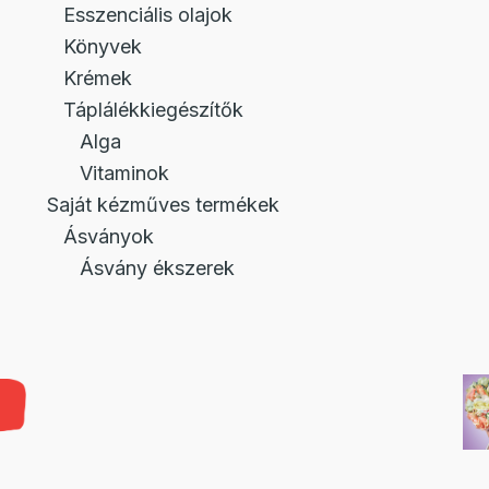
Esszenciális olajok
Könyvek
Krémek
Táplálékkiegészítők
Alga
Vitaminok
Saját kézműves termékek
Ásványok
Ásvány ékszerek