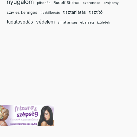
nyugalom
Rudolf Steiner
pihenés
szerencse
szájspray
tisztánlátás
tisztító
szív és keringés
tisztálkodás
tudatosodás
védelem
álmatlanság
éberség
ízületek