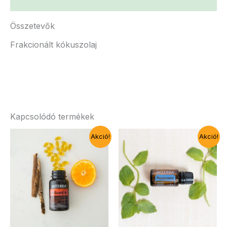
Vélemények (0)
Összetevők
Frakcionált kókuszolaj
Kapcsolódó termékek
Akció!
Akció!