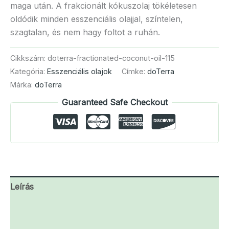
maga után. A frakcionált kókuszolaj tökéletesen
oldódik minden esszenciális olajjal, színtelen,
szagtalan, és nem hagy foltot a ruhán.
Cikkszám:
doterra-fractionated-coconut-oil-115
Kategória:
Esszenciális olajok
Címke:
doTerra
Márka:
doTerra
Guaranteed Safe Checkout
Leírás
További információk