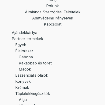
Rólunk
Általános Szerződési Feltételek
Adatvédelmi irányelvek
Kapcsolat
Ajándékkártya
Partner termékek
Egyéb
Élelmiszer
Gabona
Kakaóbab és töret
Magok
Esszenciális olajok
Könyvek
Krémek
Táplálékkiegészítők
Alga