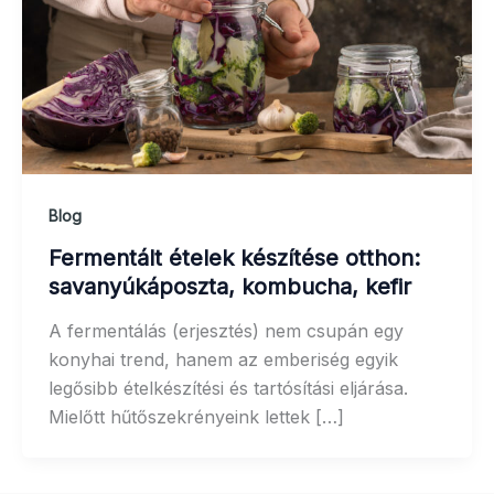
Blog
Fermentált ételek készítése otthon:
savanyúkáposzta, kombucha, kefir
A fermentálás (erjesztés) nem csupán egy
konyhai trend, hanem az emberiség egyik
legősibb ételkészítési és tartósítási eljárása.
Mielőtt hűtőszekrényeink lettek […]