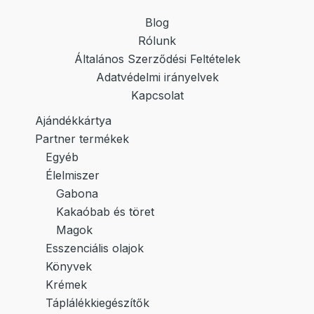
Blog
Rólunk
Általános Szerződési Feltételek
Adatvédelmi irányelvek
Kapcsolat
Ajándékkártya
Partner termékek
Egyéb
Élelmiszer
Gabona
Kakaóbab és töret
Magok
Esszenciális olajok
Könyvek
Krémek
Táplálékkiegészítők