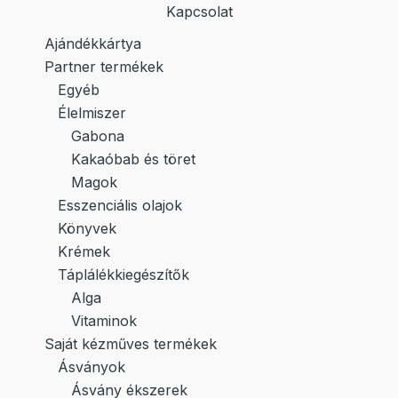
Kapcsolat
Ajándékkártya
Partner termékek
Egyéb
Élelmiszer
Gabona
Kakaóbab és töret
Magok
Esszenciális olajok
Könyvek
Krémek
Táplálékkiegészítők
Alga
Vitaminok
Saját kézműves termékek
Ásványok
Ásvány ékszerek