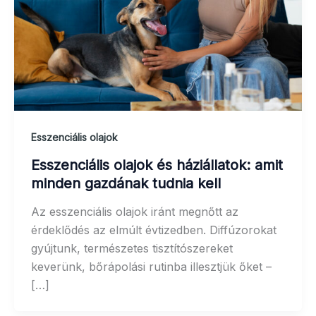
Esszenciális olajok
Esszenciális olajok és háziállatok: amit
minden gazdának tudnia kell
Az esszenciális olajok iránt megnőtt az
érdeklődés az elmúlt évtizedben. Diffúzorokat
gyújtunk, természetes tisztítószereket
keverünk, bőrápolási rutinba illesztjük őket –
[…]