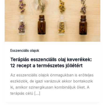
Esszenciális olajok
Terápiás esszenciális olaj keverékek:
12 recept a természetes jóllétért
Az esszenciális olajok önmagukban is erőteljes
eszközök, de igazi varázsuk akkor bontakozik
ki, amikor szinergikusan kombináljuk őket. A
terápiás célú […]