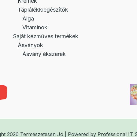
Krémek
Táplálékkiegészítők
Alga
Vitaminok
Saját kézműves termékek
Ásványok
Ásvány ékszerek
ght 2026 Természetesen Jó | Powered by
Professional IT 