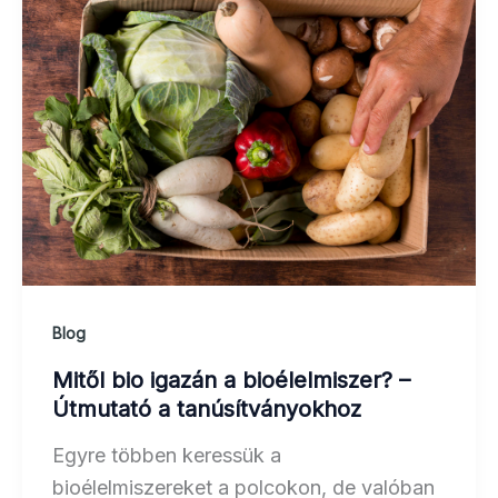
Blog
Mitől bio igazán a bioélelmiszer? –
Útmutató a tanúsítványokhoz
Egyre többen keressük a
bioélelmiszereket a polcokon, de valóban