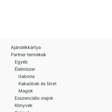
Ajándékkártya
Partner termékek
Egyéb
Élelmiszer
Gabona
Kakaóbab és töret
Magok
Esszenciális olajok
Könyvek