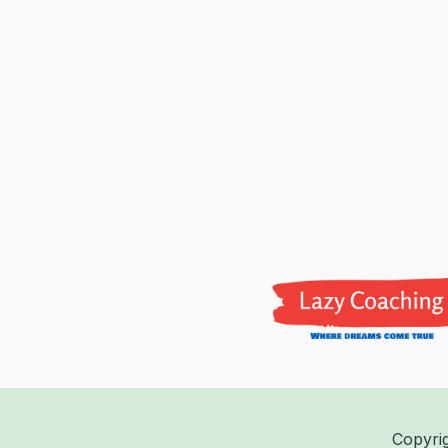
Copyri