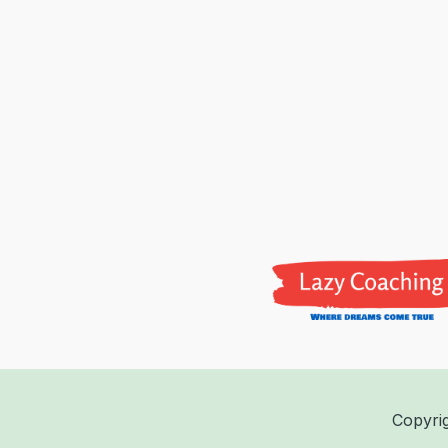
Copyri