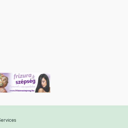
Services