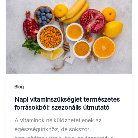
Blog
Napi vitaminszükséglet természetes
forrásokból: szezonális útmutató
A vitaminok nélkülözhetetlenek az
egészségünkhöz, de sokszor