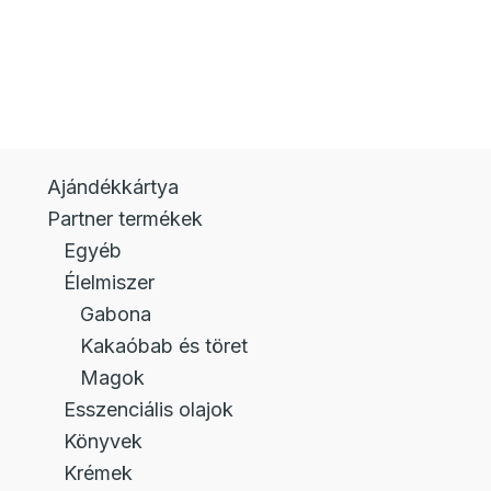
Ajándékkártya
Partner termékek
Egyéb
Élelmiszer
Gabona
Kakaóbab és töret
Magok
Esszenciális olajok
Könyvek
Krémek