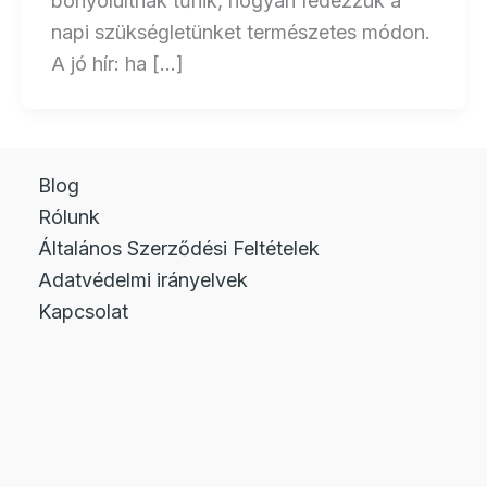
bonyolultnak tűnik, hogyan fedezzük a
napi szükségletünket természetes módon.
A jó hír: ha […]
Blog
Rólunk
Általános Szerződési Feltételek
Adatvédelmi irányelvek
Kapcsolat