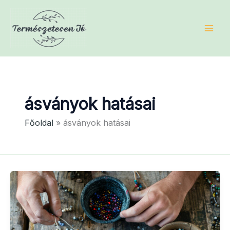
Skip
to
content
ásványok hatásai
Főoldal
ásványok hatásai