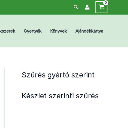
Search
kszerek
Gyertyák
Könyvek
Ajándékkártya
Szűrés gyártó szerint
Készlet szerinti szűrés