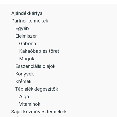
Ajándékkártya
Partner termékek
Egyéb
Élelmiszer
Gabona
Kakaóbab és töret
Magok
Esszenciális olajok
Könyvek
Krémek
Táplálékkiegészítők
Alga
Vitaminok
Saját kézműves termékek