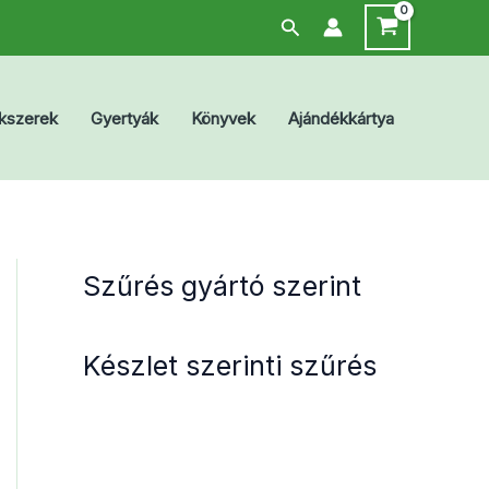
Search
kszerek
Gyertyák
Könyvek
Ajándékkártya
Szűrés gyártó szerint
Készlet szerinti szűrés