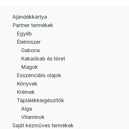
Ajándékkártya
Partner termékek
Egyéb
Élelmiszer
Gabona
Kakaóbab és töret
Magok
Esszenciális olajok
Könyvek
Krémek
Táplálékkiegészítők
Alga
Vitaminok
Saját kézműves termékek