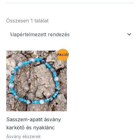
Összesen 1 találat
Akció!
Sasszem-apatit ásvány
karkötő és nyaklánc
Ásvány ékszerek