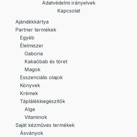
Adatvédelmi irányelvek
Kapcsolat
Ajándékkártya
Partner termékek
Egyéb
Élelmiszer
Gabona
Kakaóbab és töret
Magok
Esszenciális olajok
Könyvek
Krémek
Táplálékkiegészítők
Alga
Vitaminok
Saját kézműves termékek
Ásványok