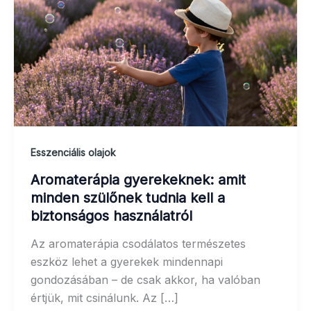
Esszenciális olajok
Aromaterápia gyerekeknek: amit
minden szülőnek tudnia kell a
biztonságos használatról
Az aromaterápia csodálatos természetes
eszköz lehet a gyerekek mindennapi
gondozásában – de csak akkor, ha valóban
értjük, mit csinálunk. Az […]