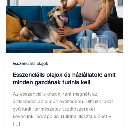
Esszenciális olajok
Esszenciális olajok és háziállatok: amit
minden gazdának tudnia kell
Az esszenciális olajok iránt megnőtt az
érdeklődés az elmúlt évtizedben. Diffúzorokat
gyújtunk, természetes tisztítószereket
keverünk, bőrápolási rutinba illesztjük őket –
[…]