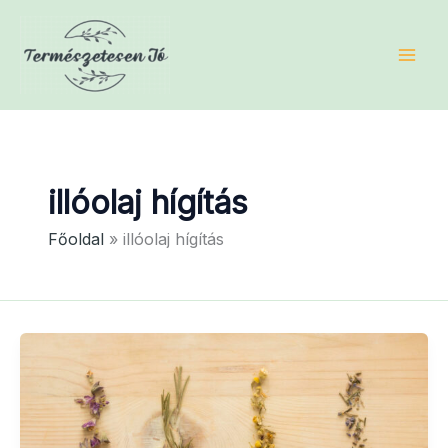
Skip
to
content
illóolaj hígítás
Főoldal
illóolaj hígítás