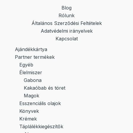
Blog
Rólunk
Általános Szerződési Feltételek
Adatvédelmi irányelvek
Kapcsolat
Ajándékkártya
Partner termékek
Egyéb
Élelmiszer
Gabona
Kakaóbab és töret
Magok
Esszenciális olajok
Könyvek
Krémek
Táplálékkiegészítők