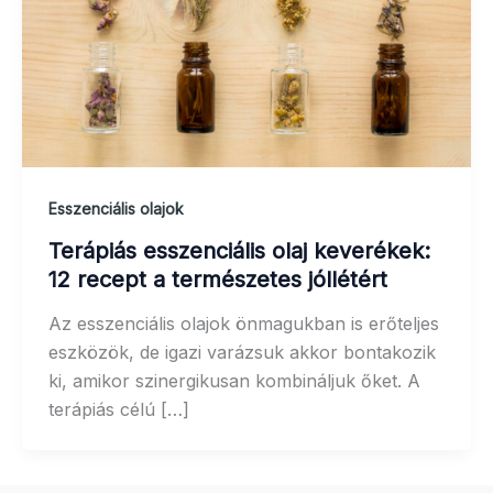
Esszenciális olajok
Terápiás esszenciális olaj keverékek:
12 recept a természetes jóllétért
Az esszenciális olajok önmagukban is erőteljes
eszközök, de igazi varázsuk akkor bontakozik
ki, amikor szinergikusan kombináljuk őket. A
terápiás célú […]