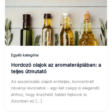
Egyéb kategória
Hordozó olajok az aromaterápiában: a
teljes útmutató
Az esszenciális olajok erőteljes, koncentrált
növényi kivonatok – egy-két csepp is elegendő
ahhoz, hogy érezhető hatást fejtsünk ki.
Azonban ez […]