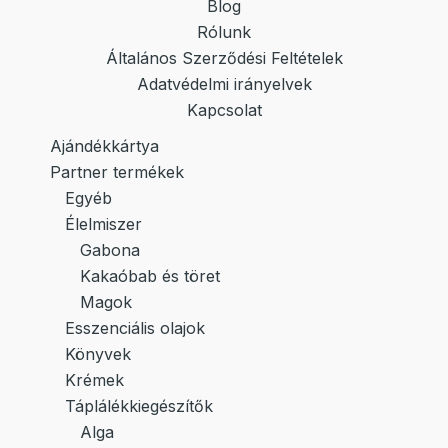
Blog
Rólunk
Általános Szerződési Feltételek
Adatvédelmi irányelvek
Kapcsolat
Ajándékkártya
Partner termékek
Egyéb
Élelmiszer
Gabona
Kakaóbab és töret
Magok
Esszenciális olajok
Könyvek
Krémek
Táplálékkiegészítők
Alga