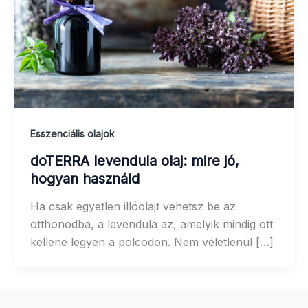
Esszenciális olajok
doTERRA levendula olaj: mire jó,
hogyan használd
Ha csak egyetlen illóolajt vehetsz be az
otthonodba, a levendula az, amelyik mindig ott
kellene legyen a polcodon. Nem véletlenül […]