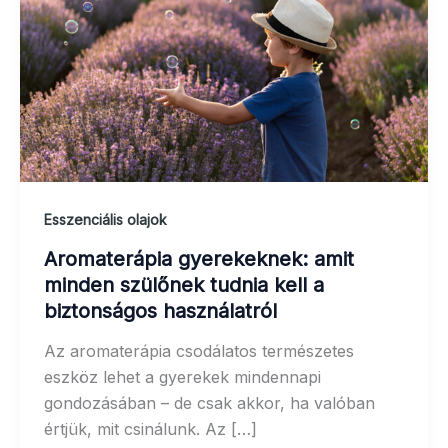
Esszenciális olajok
Aromaterápia gyerekeknek: amit
minden szülőnek tudnia kell a
biztonságos használatról
Az aromaterápia csodálatos természetes
eszköz lehet a gyerekek mindennapi
gondozásában – de csak akkor, ha valóban
értjük, mit csinálunk. Az […]